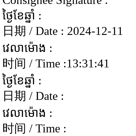
ថ្ងៃខែឆ្នាំ :
日期 / Date :
2024-12-11
វេលាម៉ោង :
时间 / Time :
13:31:41
ថ្ងៃខែឆ្នាំ :
日期 / Date :
វេលាម៉ោង :
时间 / Time :