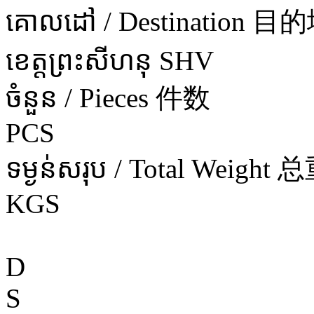
គោលដៅ / Destination 目
ខេត្តព្រះសីហនុ SHV
ចំនួន / Pieces 件数
PCS
ទម្ងន់សរុប / Total Weight 
KGS
D
S