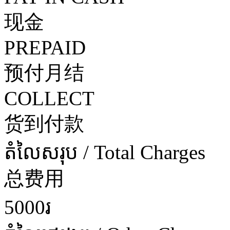
现金
PREPAID
预付月结
COLLECT
货到付款
តំលៃសរុប / Total Charges
总费用
5000រ