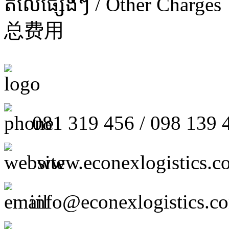
តំលៃផ្សេងៗ / Other Charges
总费用
081 319 456 / 098 139 
www.econexlogistics.c
info@econexlogistics.c