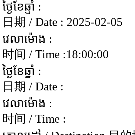
ថ្ងៃខែឆ្នាំ :
日期 / Date :
2025-02-05
វេលាម៉ោង :
时间 / Time :
18:00:00
ថ្ងៃខែឆ្នាំ :
日期 / Date :
វេលាម៉ោង :
时间 / Time :