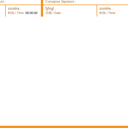
re :
Consignee Signature :
វេលាម៉ោង :
ថ្ងៃខែឆ្នាំ :
វេលាម៉ោង :
时间 / Time :
00:00:00
日期 / Date :
时间 / Time :