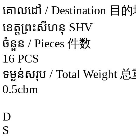
គោលដៅ / Destination 目
ខេត្តព្រះសីហនុ SHV
ចំនួន / Pieces 件数
16 PCS
ទម្ងន់សរុប / Total Weight 
0.5cbm
D
S