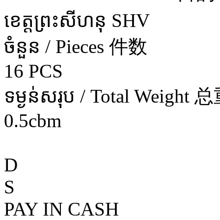
ខេត្តព្រះសីហនុ SHV
ចំនួន / Pieces 件数
16 PCS
ទម្ងន់សរុប / Total Weight 
0.5cbm
D
S
PAY IN CASH