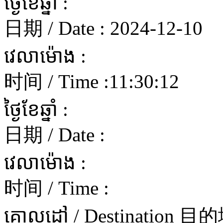
ថ្ងៃខែឆ្នាំ :
日期 / Date :
2024-12-10
វេលាម៉ោង :
时间 / Time :
11:30:12
ថ្ងៃខែឆ្នាំ :
日期 / Date :
វេលាម៉ោង :
时间 / Time :
គោលដៅ / Destination 目