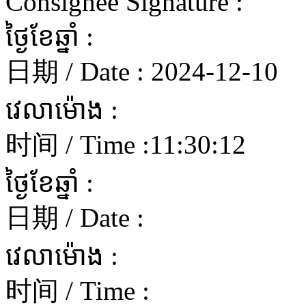
Consignee Signature :
ថ្ងៃខែឆ្នាំ :
日期 / Date :
2024-12-10
វេលាម៉ោង :
时间 / Time :
11:30:12
ថ្ងៃខែឆ្នាំ :
日期 / Date :
វេលាម៉ោង :
时间 / Time :