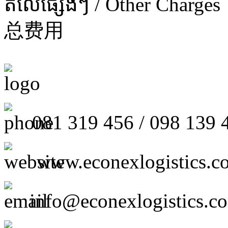
តំលៃផ្សេងៗ / Other Charges
总费用
081 319 456 / 098 139 
www.econexlogistics.c
info@econexlogistics.c