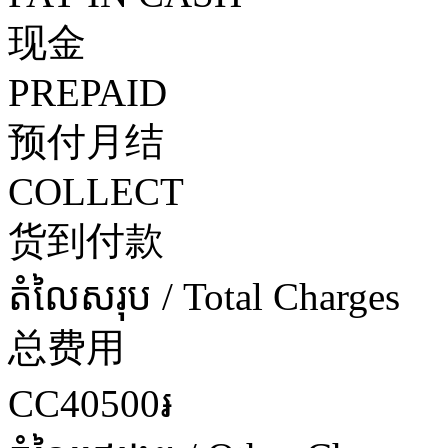
现金
PREPAID
预付月结
COLLECT
货到付款
តំលៃសរុប / Total Charges
总费用
CC40500៛