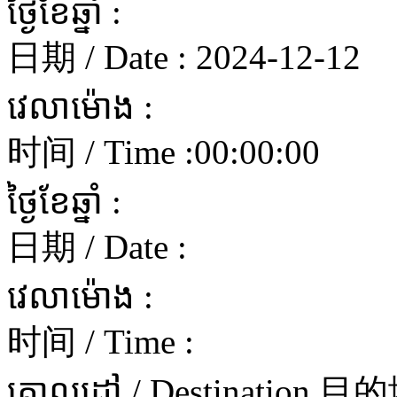
ថ្ងៃខែឆ្នាំ :
日期 / Date :
2024-12-12
វេលាម៉ោង :
时间 / Time :
00:00:00
ថ្ងៃខែឆ្នាំ :
日期 / Date :
វេលាម៉ោង :
时间 / Time :
គោលដៅ / Destination 目