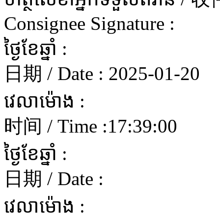
Consignee Signature :
ថ្ងៃខែឆ្នាំ :
日期 / Date :
2025-01-20
វេលាម៉ោង :
时间 / Time :
17:39:00
ថ្ងៃខែឆ្នាំ :
日期 / Date :
វេលាម៉ោង :