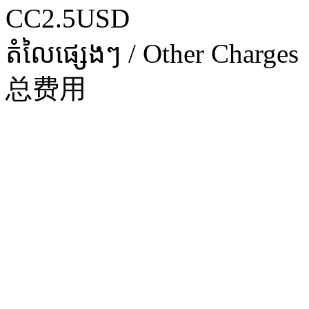
CC2.5USD
តំលៃផ្សេងៗ / Other Charges
总费用