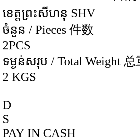
ខេត្តព្រះសីហនុ SHV
ចំនួន / Pieces 件数
2PCS
ទម្ងន់សរុប / Total Weight 
2 KGS
D
S
PAY IN CASH