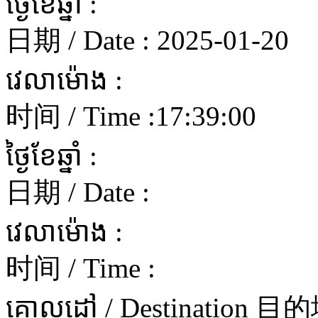
ថ្ងៃខែឆ្នាំ :
日期 / Date :
2025-01-20
វេលាម៉ោង :
时间 / Time :
17:39:00
ថ្ងៃខែឆ្នាំ :
日期 / Date :
វេលាម៉ោង :
时间 / Time :
គោលដៅ / Destination 目