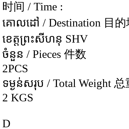
时间 / Time :
គោលដៅ / Destination 目
ខេត្តព្រះសីហនុ SHV
ចំនួន / Pieces 件数
2PCS
ទម្ងន់សរុប / Total Weight 
2 KGS
D