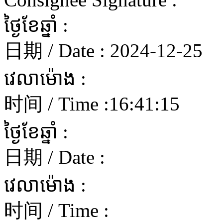
ថ្ងៃខែឆ្នាំ :
日期 / Date :
2024-12-25
វេលាម៉ោង :
时间 / Time :
16:41:15
ថ្ងៃខែឆ្នាំ :
日期 / Date :
វេលាម៉ោង :
时间 / Time :