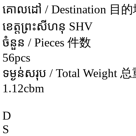
គោលដៅ / Destination 目
ខេត្តព្រះសីហនុ SHV
ចំនួន / Pieces 件数
56pcs
ទម្ងន់សរុប / Total Weight 
1.12cbm
D
S