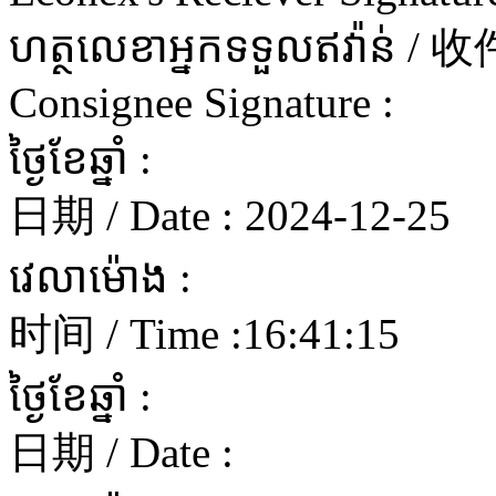
ហត្ថលេខាអ្នកទទួលឥវ៉ាន
Consignee Signature :
ថ្ងៃខែឆ្នាំ :
日期 / Date :
2024-12-25
វេលាម៉ោង :
时间 / Time :
16:41:15
ថ្ងៃខែឆ្នាំ :
日期 / Date :