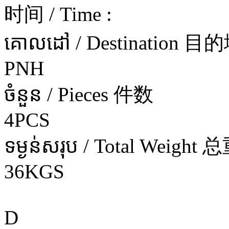
时间 / Time :
គោលដៅ / Destination 目
PNH
ចំនួន / Pieces 件数
4PCS
ទម្ងន់សរុប / Total Weight 
36KGS
D