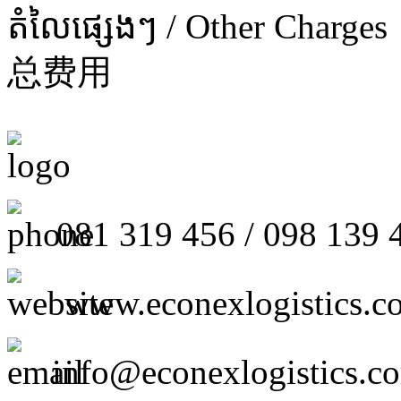
តំលៃផ្សេងៗ / Other Charges
总费用
081 319 456 / 098 139 
www.econexlogistics.c
info@econexlogistics.c