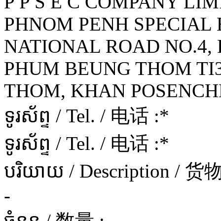
P P S E C COMPANY LI
PHNOM PENH SPECIAL 
NATIONAL ROAD NO.4, L
PHUM BEUNG THOM TI
THOM, KHAN POSENCHE
ទូរស័ព្ទ / Tel. / 电话 :
*
ទូរស័ព្ទ / Tel. / 电话 :
*
បរិយាយ / Description / 
-
ចំនួន / 数量 :