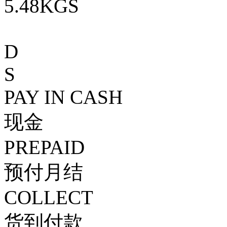
5.48KGS
D
S
PAY IN CASH
现金
PREPAID
预付月结
COLLECT
货到付款