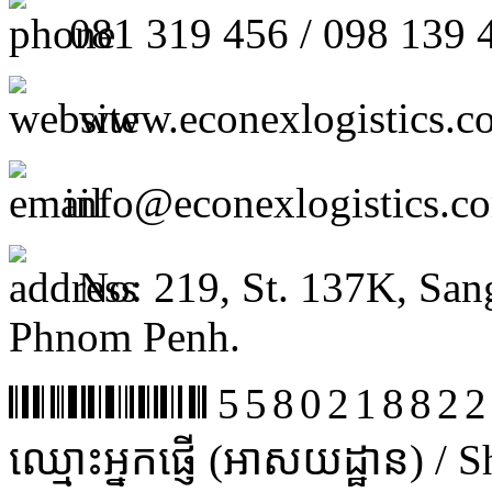
081 319 456 / 098 139 
www.econexlogistics.c
info@econexlogistics.c
No: 219, St. 137K, San
Phnom Penh.
5580218822
ឈ្មោះអ្នកផ្ញើ (អាសយដ្ឋាន) /