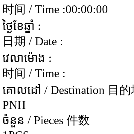
时间 / Time :
00:00:00
ថ្ងៃខែឆ្នាំ :
日期 / Date :
វេលាម៉ោង :
时间 / Time :
គោលដៅ / Destination 目
PNH
ចំនួន / Pieces 件数