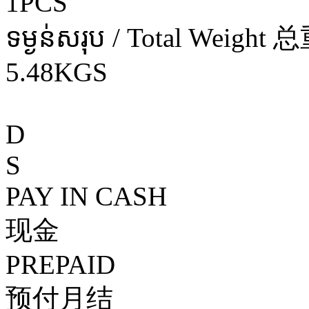
1PCS
ទម្ងន់សរុប / Total Weight 
5.48KGS
D
S
PAY IN CASH
现金
PREPAID
预付月结