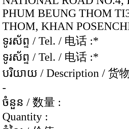
NATIONAL ROAD NO.4, L
PHUM BEUNG THOM TI
THOM, KHAN POSENCHE
ទូរស័ព្ទ / Tel. / 电话 :
*
ទូរស័ព្ទ / Tel. / 电话 :
*
បរិយាយ / Description / 
-
ចំនួន / 数量 :
Quantity :