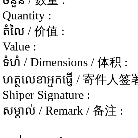
Quantity :
តំលៃ / 价值 :
Value :
ទំហំ / Dimensions / 体积 :
ហត្ថលេខាអ្នកផ្ញើ / 寄件
Shiper Signature :
សម្គាល់ / Remark / 备注 :