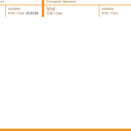
re :
Consignee Signature :
វេលាម៉ោង :
ថ្ងៃខែឆ្នាំ :
វេលាម៉ោង :
时间 / Time :
15:22:55
日期 / Date :
时间 / Time :