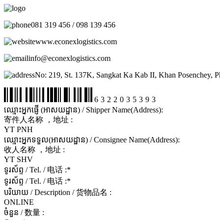
081 319 456 / 098 139 456
www.econexlogistics.com
info@econexlogistics.com
No: 219, St. 137K, Sangkat Ka Kab II, Khan Posenchey, 
6322035393
ឈ្មោះអ្នកផ្ញើ (អាសយដ្ឋាន) / Shipper Name(Address):
寄件人名称 ，地址 :
YT PNH
ឈ្មោះអ្នកទទួល(អាសយដ្ឋាន) / Consignee Name(Address):
收人名称 ，地址 :
YT SHV
ទូរស័ព្ទ / Tel. / 电话 :
*
ទូរស័ព្ទ / Tel. / 电话 :
*
បរិយាយ / Description / 货物品名 :
ONLINE
ចំនួន / 数量 :