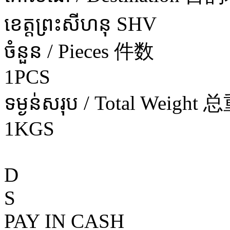
ខេត្តព្រះសីហនុ SHV
ចំនួន / Pieces 件数
1PCS
ទម្ងន់សរុប / Total Weight 
1KGS
D
S
PAY IN CASH