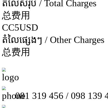
តំលៃសរុប / Total Charges
总费用
CC5USD
តំលៃផ្សេងៗ / Other Charges
总费用
081 319 456 / 098 139 