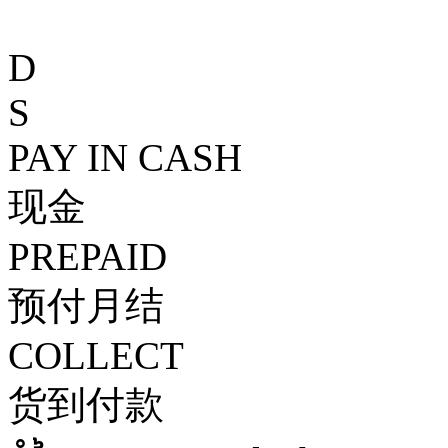
D
S
PAY IN CASH
现金
PREPAID
预付月结
COLLECT
货到付款