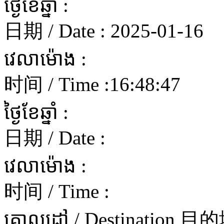
ថ្ងៃខែឆ្នាំ :
日期 / Date :
2025-01-16
វេលាម៉ោង :
时间 / Time :
16:48:47
ថ្ងៃខែឆ្នាំ :
日期 / Date :
វេលាម៉ោង :
时间 / Time :
គោលដៅ / Destination 目