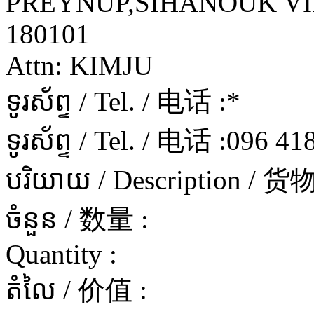
PREYNUP,SIHANOUK VILLE
180101
Attn: KIMJU
ទូរស័ព្ទ / Tel. / 电话 :
*
ទូរស័ព្ទ / Tel. / 电话 :
096 41
បរិយាយ / Description / 
ចំនួន / 数量 :
Quantity :
តំលៃ / 价值 :