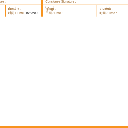
re :
Consignee Signature :
វេលាម៉ោង :
ថ្ងៃខែឆ្នាំ :
វេលាម៉ោង :
时间 / Time :
15:33:00
日期 / Date :
时间 / Time :