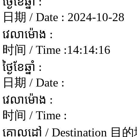
ថ្ងៃខែឆ្នាំ :
日期 / Date :
2024-10-28
វេលាម៉ោង :
时间 / Time :
14:14:16
ថ្ងៃខែឆ្នាំ :
日期 / Date :
វេលាម៉ោង :
时间 / Time :
គោលដៅ / Destination 目