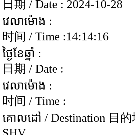
日期 / Date :
2024-10-28
វេលាម៉ោង :
时间 / Time :
14:14:16
ថ្ងៃខែឆ្នាំ :
日期 / Date :
វេលាម៉ោង :
时间 / Time :
គោលដៅ / Destination 目
SHV