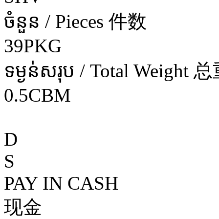
ចំនួន / Pieces 件数
39PKG
ទម្ងន់សរុប / Total Weight 
0.5CBM
D
S
PAY IN CASH
现金