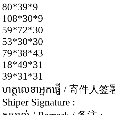
80*39*9
108*30*9
59*72*30
53*30*30
79*38*43
18*49*31
39*31*31
ហត្ថលេខាអ្នកផ្ញើ / 寄件
Shiper Signature :