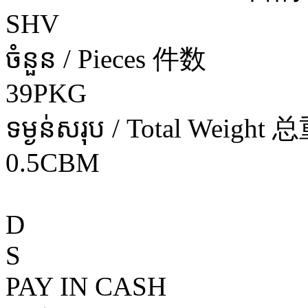
SHV
ចំនួន / Pieces 件数
39PKG
ទម្ងន់សរុប / Total Weight 
0.5CBM
D
S
PAY IN CASH