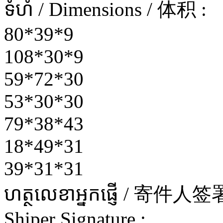
ទំហំ / Dimensions / 体积 :
80*39*9
108*30*9
59*72*30
53*30*30
79*38*43
18*49*31
39*31*31
ហត្ថលេខាអ្នកផ្ញើ / 寄件
Shiper Signature :