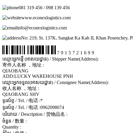
081 319 456 / 098 139 456
www.econexlogistics.com
info@econexlogistics.com
No: 219, St. 137K, Sangkat Ka Kab II, Khan Posenchey, 
7915721699
ឈ្មោះអ្នកផ្ញើ (អាសយដ្ឋាន) / Shipper Name(Address):
寄件人名称 ，地址 :
QIAOBANG
ADD:LUCKY WAREHOUSE PNH
ឈ្មោះអ្នកទទួល(អាសយដ្ឋាន) / Consignee Name(Address):
收人名称 ，地址 :
QIAOBANG SHV
ទូរស័ព្ទ / Tel. / 电话 :
*
ទូរស័ព្ទ / Tel. / 电话 :
0962098074
បរិយាយ / Description / 货物品名 :
ចំនួន / 数量 :
Quantity :