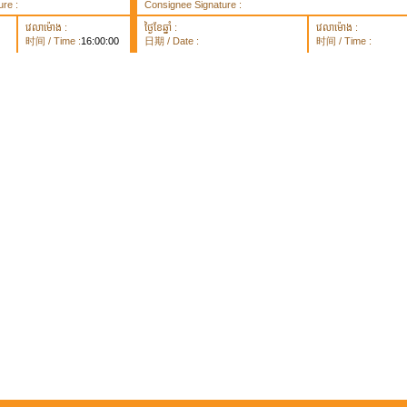
re :
Consignee Signature :
វេលាម៉ោង :
ថ្ងៃខែឆ្នាំ :
វេលាម៉ោង :
时间 / Time :
16:00:00
日期 / Date :
时间 / Time :