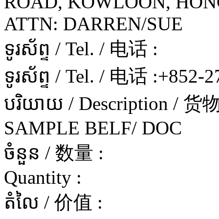
ROAD, KOWLOON, HON
ATTN: DARREN/SUE
ទូរស័ព្ទ / Tel. / 电话 :
ទូរស័ព្ទ / Tel. / 电话 :
+852-2
បរិយាយ / Description / 
SAMPLE BELF/ DOC
ចំនួន / 数量 :
Quantity :
តំលៃ / 价值 :