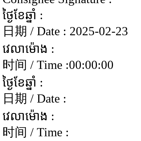
ថ្ងៃខែឆ្នាំ :
日期 / Date :
2025-02-23
វេលាម៉ោង :
时间 / Time :
00:00:00
ថ្ងៃខែឆ្នាំ :
日期 / Date :
វេលាម៉ោង :
时间 / Time :