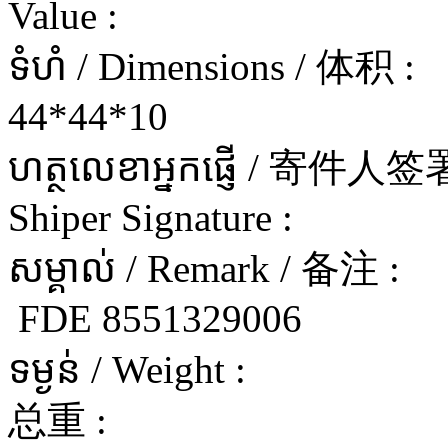
Value :
ទំហំ / Dimensions / 体积 :
44*44*10
ហត្ថលេខាអ្នកផ្ញើ / 寄件
Shiper Signature :
សម្គាល់ / Remark / 备注 :
FDE 8551329006
ទម្ងន់ / Weight :
总重 :