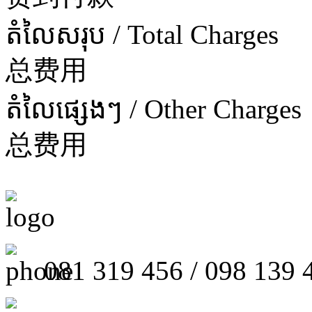
តំលៃសរុប / Total Charges
总费用
តំលៃផ្សេងៗ / Other Charges
总费用
081 319 456 / 098 139 