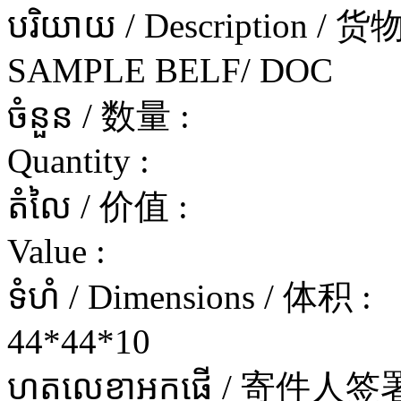
បរិយាយ / Description / 
SAMPLE BELF/ DOC
ចំនួន / 数量 :
Quantity :
តំលៃ / 价值 :
Value :
ទំហំ / Dimensions / 体积 :
44*44*10
ហត្ថលេខាអ្នកផ្ញើ / 寄件