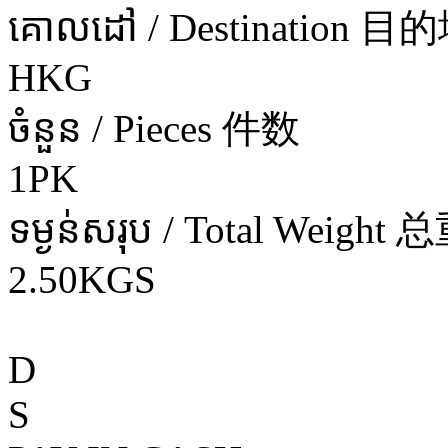
គោលដៅ / Destination 目
HKG
ចំនួន / Pieces 件数
1PK
ទម្ងន់សរុប / Total Weight 
2.50KGS
D
S