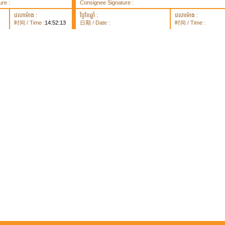
re :
Consignee Signature :
វេលាម៉ោង :
ថ្ងៃខែឆ្នាំ :
វេលាម៉ោង :
时间 / Time :
14:52:13
日期 / Date :
时间 / Time :