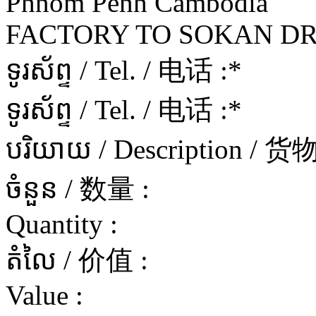
Phnom Penh Cambodia
FACTORY TO SOKAN DR
ទូរស័ព្ទ / Tel. / 电话 :
*
ទូរស័ព្ទ / Tel. / 电话 :
*
បរិយាយ / Description / 
ចំនួន / 数量 :
Quantity :
តំលៃ / 价值 :
Value :