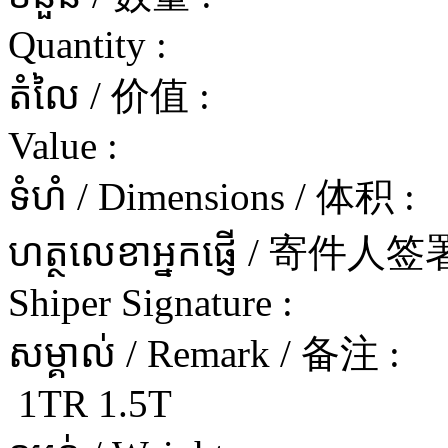
Quantity :
តំលៃ / 价值 :
Value :
ទំហំ / Dimensions / 体积 :
ហត្ថលេខាអ្នកផ្ញើ / 寄件
Shiper Signature :
សម្គាល់ / Remark / 备注 :
1TR 1.5T