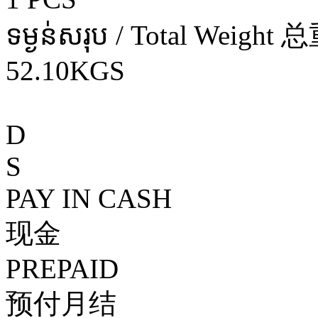
ទម្ងន់សរុប / Total Weight 
52.10KGS
D
S
PAY IN CASH
现金
PREPAID
预付月结