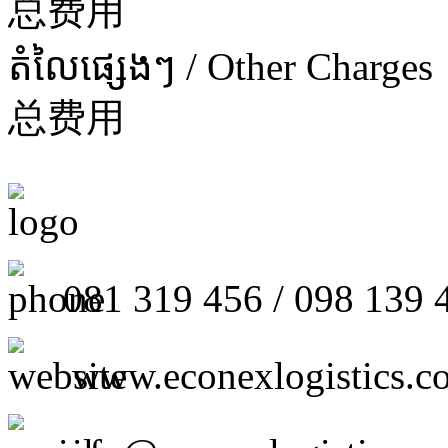
总费用
តំលៃផ្សេងៗ / Other Charges
总费用
081 319 456 / 098 139 
www.econexlogistics.c